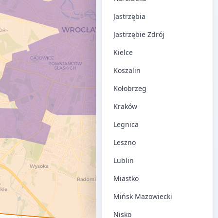
Jastrzębia
Jastrzębie Zdrój
Kielce
Koszalin
Kołobrzeg
Kraków
Legnica
Leszno
Lublin
Miastko
Mińsk Mazowiecki
Nisko