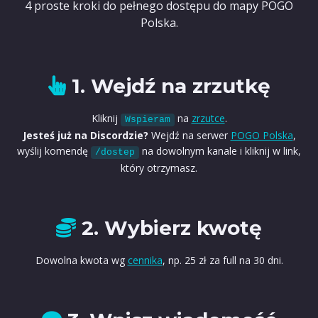
4 proste kroki do pełnego dostępu do mapy POGO
Polska.
1. Wejdź na zrzutkę
Kliknij
na
zrzutce
.
Wspieram
Jesteś już na Discordzie?
Wejdź na serwer
POGO Polska
,
wyślij komendę
na dowolnym kanale i kliknij w link,
/dostep
który otrzymasz.
2. Wybierz kwotę
Dowolna kwota wg
cennika
, np. 25 zł za full na 30 dni.