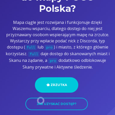
Polska?
Mapa ciągle jest rozwijana i funkcjonuje dzięki
Waszemu wsparciu, dlatego dostęp do niej jest
przyznawany osobom wspierającym mapę na zrzutce.
Wystarczy przy wpłacie podać nick z Discorda, typ
dostępu (
lub
) i miasto, z którego głównie
full
pro
korzystasz.
daje dostęp do skanowanych miast i
full
Skanu na żądanie, a
dodatkowo odblokowuje
pro
Skany prywatne i Aktywne śledzenie.
ZRZUTKA
JAK UZYSKAĆ DOSTĘP?