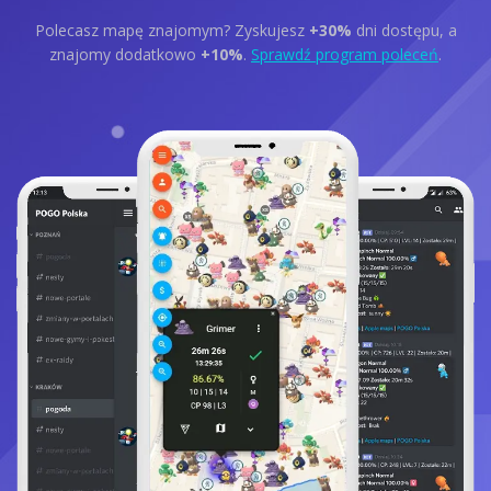
Polecasz mapę znajomym? Zyskujesz
+30%
dni dostępu, a
znajomy dodatkowo
+10%
.
Sprawdź program poleceń
.