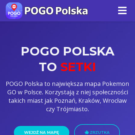
POGO POLSKA
TO
QUESTY
POGO Polska to największa mapa Pokemon
GO w Polsce. Korzystają z niej społeczności
takich miast jak Poznań, Kraków, Wrocław
czy Trójmiasto.
WEJDŹ NA MAPĘ
ZRZUTKA