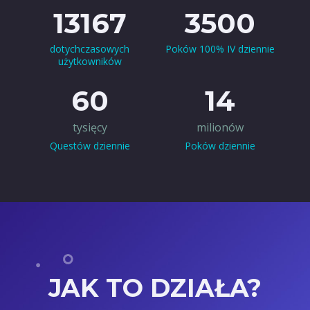
13167
3500
dotychczasowych
Poków 100% IV dziennie
użytkowników
60
14
tysięcy
milionów
Questów dziennie
Poków dziennie
JAK TO DZIAŁA?