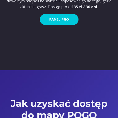
dowolnym miejscu na świecie i dopasować go do tego, gdzie
aktualnie grasz. Dostęp pro od
35 zł / 30 dni
.
PANEL PRO
Jak uzyskać dostęp
do mapy POGO