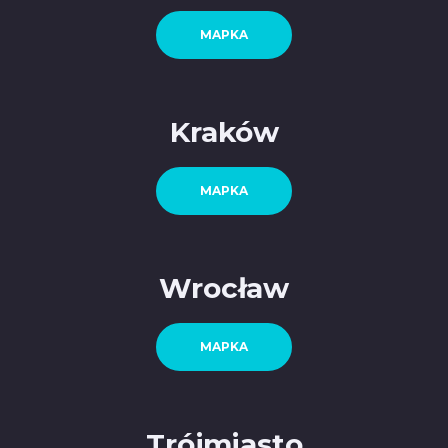
MAPKA
Kraków
MAPKA
Wrocław
MAPKA
Trójmiasto