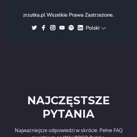
NAJCZĘSTSZE
PYTANIA
Najważniejsze odpowiedzi w skrócie. Pełne FAQ