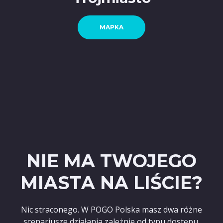
MAPKA
NIE MA TWOJEGO
MIASTA NA LIŚCIE?
Nic straconego. W POGO Polska masz dwa różne
scenariusze działania zależnie od typu dostępu.