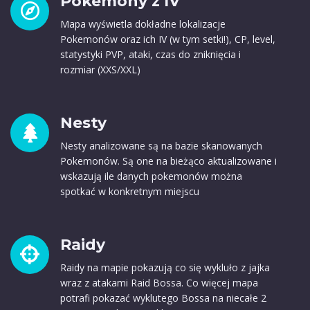
Pokemony z IV
Mapa wyświetla dokładne lokalizacje
Pokemonów oraz ich IV (w tym setki!), CP, level,
statystyki PVP, ataki, czas do zniknięcia i
rozmiar (XXS/XXL)
Nesty
Nesty analizowane są na bazie skanowanych
Pokemonów. Są one na bieżąco aktualizowane i
wskazują ile danych pokemonów można
spotkać w konkretnym miejscu
Raidy
Raidy na mapie pokazują co się wykluło z jajka
wraz z atakami Raid Bossa. Co więcej mapa
potrafi pokazać wyklutego Bossa na niecałe 2