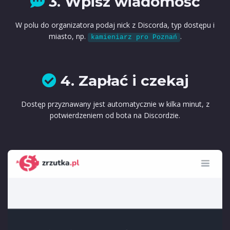
3. Wpisz wiadomość
W polu do organizatora podaj nick z Discorda, typ dostępu i
miasto, np.
.
kamieniarz pro Poznań
4. Zapłać i czekaj
Dostęp przyznawany jest automatycznie w kilka minut, z
potwierdzeniem od bota na Discordzie.